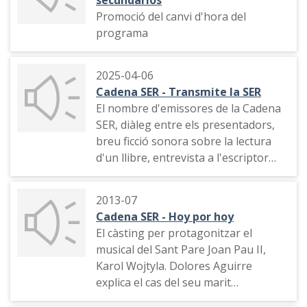
Promoció del canvi d'hora del
programa
2025-04-06
Cadena SER - Transmite la SER
El nombre d'emissores de la Cadena
SER, diàleg entre els presentadors,
breu ficció sonora sobre la lectura
d'un llibre, entrevista a l'escriptor
Javier Sierra
2013-07
Cadena SER - Hoy por hoy
El càsting per protagonitzar el
musical del Sant Pare Joan Pau II,
Karol Wojtyla. Dolores Aguirre
explica el cas del seu marit
telefònicament