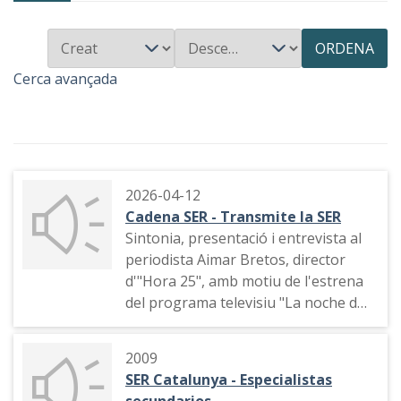
ORDENA
Cerca avançada
2026-04-12
Cadena SER - Transmite la SER
Sintonia, presentació i entrevista al
periodista Aimar Bretos, director
d'"Hora 25", amb motiu de l'estrena
del programa televisiu "La noche de
Aimar" a La Sexta. Participació de
Xavier Sardà.
2009
SER Catalunya - Especialistas
secundarios