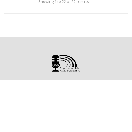
Showing 1 to 22 of 22 results