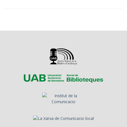
els anys seixanta