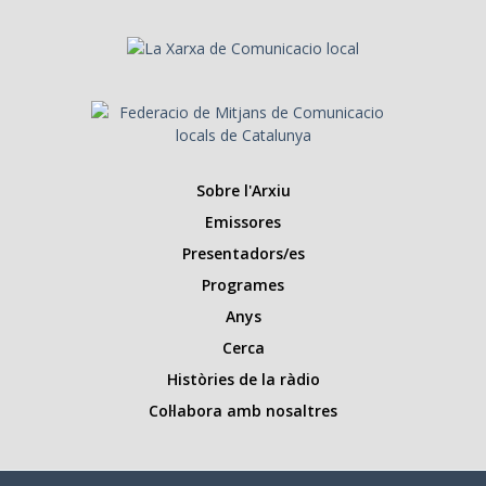
Sobre l'Arxiu
Emissores
Presentadors/es
Programes
Anys
Cerca
Històries de la ràdio
Col·labora amb nosaltres