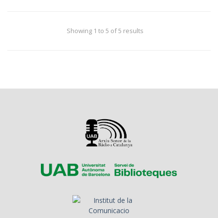
Showing 1 to 5 of 5 results