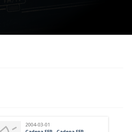
2004-03-01
Cadena SER - Cadena SER