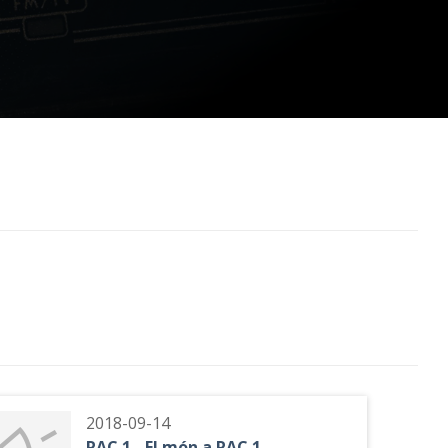
2018-09-14
RAC 1 - El món a RAC 1