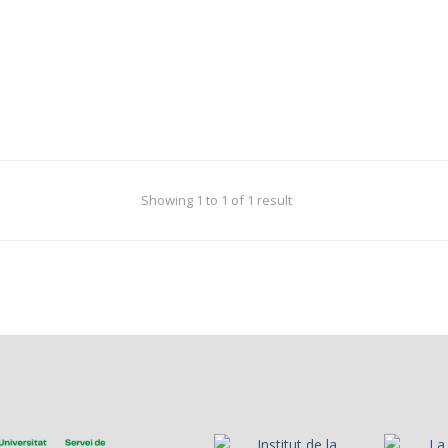
Showing 1 to 1 of 1 result