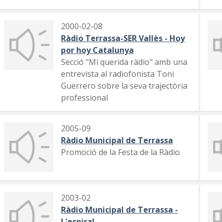
2000-02-08
Ràdio Terrassa-SER Vallès - Hoy
por hoy Catalunya
Secció "Mi querida ràdio" amb una
entrevista al radiofonista Toni
Guerrero sobre la seva trajectòria
professional
2005-09
Ràdio Municipal de Terrassa
Promoció de la Festa de la Ràdio
2003-02
Ràdio Municipal de Terrassa -
L'espiral