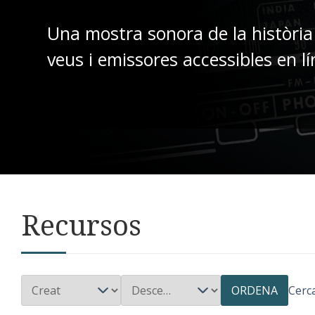
Una mostra sonora de la història
veus i emissores accessibles en lí
Recursos
ORDENA
Cerc