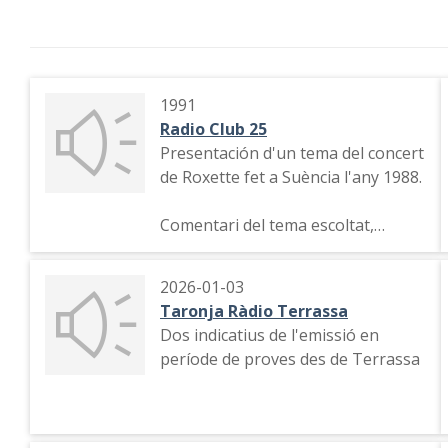
1991
Radio Club 25
Presentación d'un tema del concert
de Roxette fet a Suència l'any 1988.
Comentari del tema escoltat,
comiat de la locutora.
2026-01-03
Taronja Ràdio Terrassa
Dos indicatius de l'emissió en
període de proves des de Terrassa