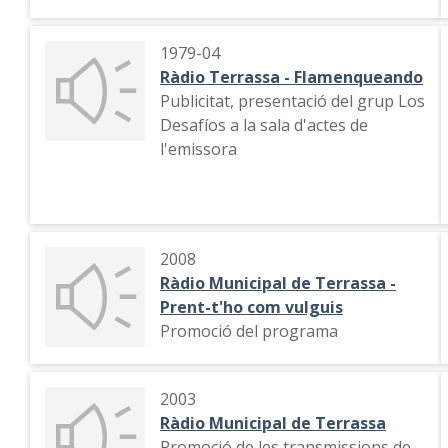
1979-04
Ràdio Terrassa - Flamenqueando
Publicitat, presentació del grup Los
Desafíos a la sala d'actes de
l'emissora
2008
Ràdio Municipal de Terrassa -
Prent-t'ho com vulguis
Promoció del programa
2003
Ràdio Municipal de Terrassa
Promoció de les transmissions de