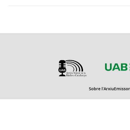
Sobre l'Arxiu
Emissor