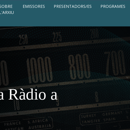
SOBRE
EMISSORES
PRESENTADORS/ES
PROGRAMES
L'ARXIU
a Ràdio a