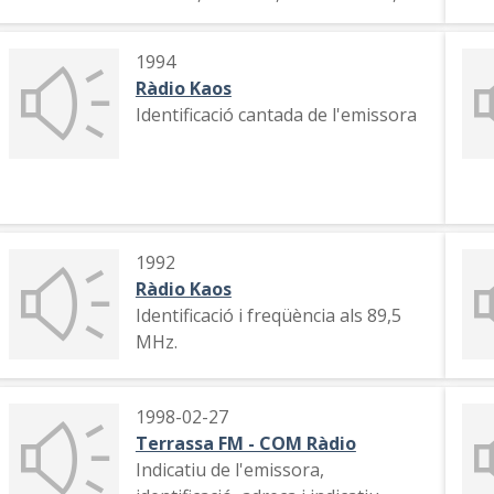
indicatiu, tema musical
1994
Ràdio Kaos
Identificació cantada de l'emissora
1992
Ràdio Kaos
Identificació i freqüència als 89,5
MHz.
1998-02-27
Terrassa FM - COM Ràdio
Indicatiu de l'emissora,