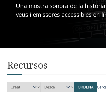
Una mostra sonora de la història
veus i emissores accessibles en lí
Recursos
ORDENA
Cerc