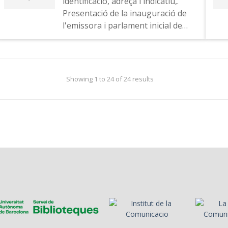
identificació, adreça i indicatiu,.
Presentació de la inauguració de
l'emissora i parlament inicial de
l'alcalde Manuel Royes.
Showing 1 to 24 of 24 results