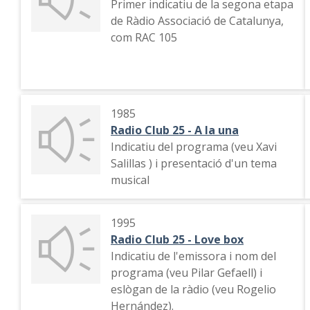
Primer indicatiu de la segona etapa
de Ràdio Associació de Catalunya,
com RAC 105
1985
Radio Club 25 - A la una
Indicatiu del programa (veu Xavi
Salillas ) i presentació d'un tema
musical
1995
Radio Club 25 - Love box
Indicatiu de l'emissora i nom del
programa (veu Pilar Gefaell) i
eslògan de la ràdio (veu Rogelio
Hernández).