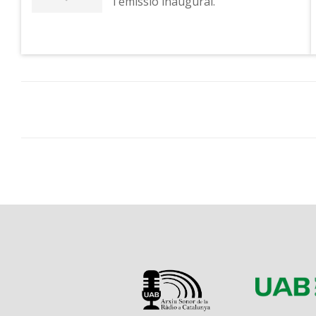
l'emissió inaugural.