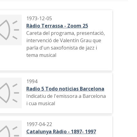
1973-12-05
Ràdio Terrassa - Zoom 25
Careta del programa, presentació,
intervenció de Valentín Grau que
parla d'un saxofonista de jazz i
tema musical
1994
Radio 5 Todo noticias Barcelona
Indicatiu de l'emissora a Barcelona
i cua musical
1997-04-22
Catalunya Ràdio - 1897- 1997