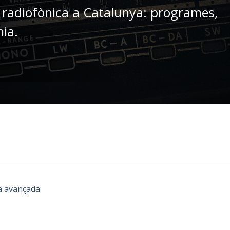
 radiofònica a Catalunya: programes,
nia.
a avançada