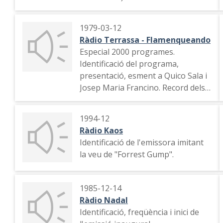
1979-03-12
Ràdio Terrassa - Flamenqueando
Especial 2000 programes.
Identificació del programa,
presentació, esment a Quico Sala i
Josep Maria Francino. Record dels
inicis del programa l'any 1973.
1994-12
Ràdio Kaos
Identificació de l'emissora imitant
la veu de "Forrest Gump".
1985-12-14
Ràdio Nadal
Identificació, freqüència i inici de