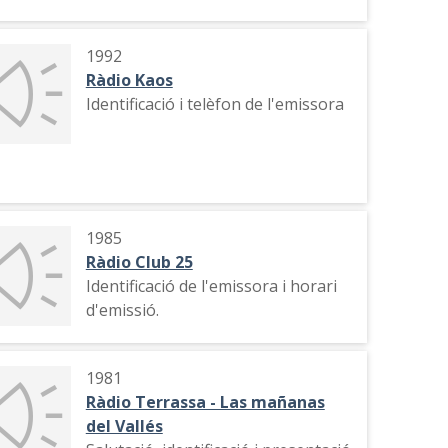
1992
Ràdio Kaos
Identificació i telèfon de l'emissora
1985
Ràdio Club 25
Identificació de l'emissora i horari
d'emissió.
1981
Ràdio Terrassa - Las mañanas
del Vallés