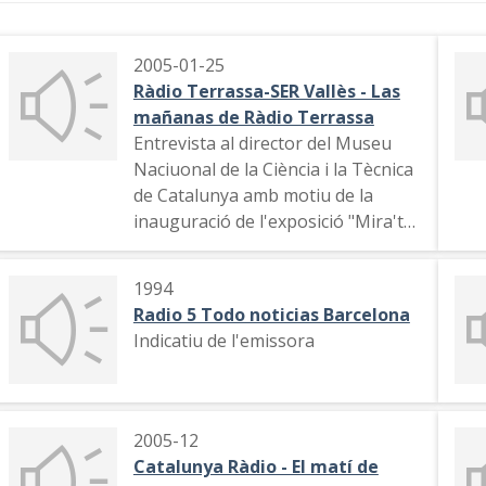
2005-01-25
Ràdio Terrassa-SER Vallès - Las
mañanas de Ràdio Terrassa
Entrevista al director del Museu
Naciuonal de la Ciència i la Tècnica
de Catalunya amb motiu de la
inauguració de l'exposició "Mira't
la ràdio"
1994
Radio 5 Todo noticias Barcelona
Indicatiu de l'emissora
2005-12
Catalunya Ràdio - El matí de