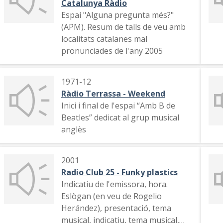
Catalunya Ràdio
Espai "Alguna pregunta més?"
(APM). Resum de talls de veu amb
localitats catalanes mal
pronunciades de l'any 2005
1971-12
Ràdio Terrassa - Weekend
Inici i final de l'espai “Amb B de
Beatles” dedicat al grup musical
anglès
2001
Radio Club 25 - Funky plastics
Indicatiu de l'emissora, hora.
Eslògan (en veu de Rogelio
Herández), presentació, tema
musical, indicatiu, tema musical,