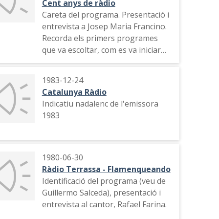
Cent anys de ràdio
Careta del programa. Presentació i
entrevista a Josep Maria Francino.
Recorda els primers programes
que va escoltar, com es va iniciar
professionalment al mitjà i alguns
professionals de la ràdio
1983-12-24
Catalunya Ràdio
Indicatiu nadalenc de l'emissora
1983
1980-06-30
Ràdio Terrassa - Flamenqueando
Identificació del programa (veu de
Guillermo Salceda), presentació i
entrevista al cantor, Rafael Farina.