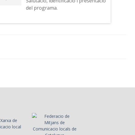
Salutació, identificació i presentació
del programa.