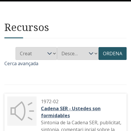
Recursos
ORDENA
Cerca avançada
1972-02
Cadena SER - Ustedes son
formidables
Sintonia de la Cadena SER, publicitat,
sintonia, comentari incial sobre la