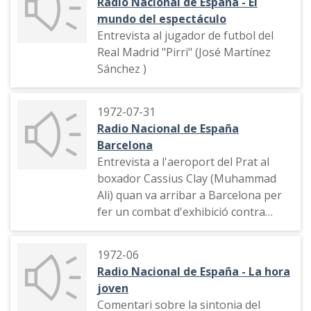
Radio Nacional de España - El
mundo del espectáculo
Entrevista al jugador de futbol del
Real Madrid "Pirri" (José Martínez
Sánchez )
1972-07-31
Radio Nacional de España
Barcelona
Entrevista a l'aeroport del Prat al
boxador Cassius Clay (Muhammad
Ali) quan va arribar a Barcelona per
fer un combat d'exhibició contra
l'argentí Goyo Peralta a la plaça de
braus La Monumental
1972-06
Radio Nacional de España - La hora
joven
Comentari sobre la sintonia del