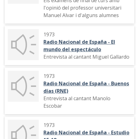
Els exàmens de final de curs amb
l'opinió del professor universitari
Manuel Alvar i d'alguns alumnes
1973
Radio Nacional de España - El
mundo del espectáculo
Entrevista al cantant Miguel Gallardo
1973
Radio Nacional de España - Buenos
días (RNE)
Entrevista al cantant Manolo
Escobar
1973
Radio Nacional de España - Estudio