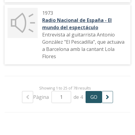
1973
Radio Nacional de España - El
mundo del espectáculo
Entrevista al guitarrista Antonio
González "El Pescadilla", que actuava
a Barcelona amb la cantant Lola
Flores
Showing 1 to 25 of 78 results
Pàgina
de 4