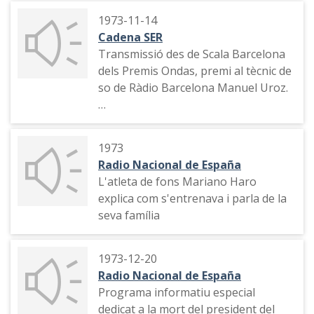
1973-11-14
Cadena SER
Transmissió des de Scala Barcelona
dels Premis Ondas, premi al tècnic de
so de Ràdio Barcelona Manuel Uroz.
Pregunta a Manuel Martín Ferran
sobre "Hora 25".
1973
Radio Nacional de España
Retorn de la connexió als estudis de
L'atleta de fons Mariano Haro
la Cadena SER a Madrrid.
explica com s'entrenava i parla de la
seva família
1973-12-20
Radio Nacional de España
Programa informatiu especial
dedicat a la mort del president del