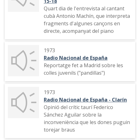
15-18
Quart dia de l'entrevista al cantant
cubà Antonio Machín, que interpreta
fragments d'algunes cançons en
directe, acompanyat del piano
1973
Radio Nacional de España
Reportatge fet a Madrid sobre les
colles juvenils ("pandillas")
1973
Radio Nacional de España - Clarín
Opinió del crític taurí Federico
Sánchez Aguilar sobre la
inconveniència que les dones puguin
torejar braus