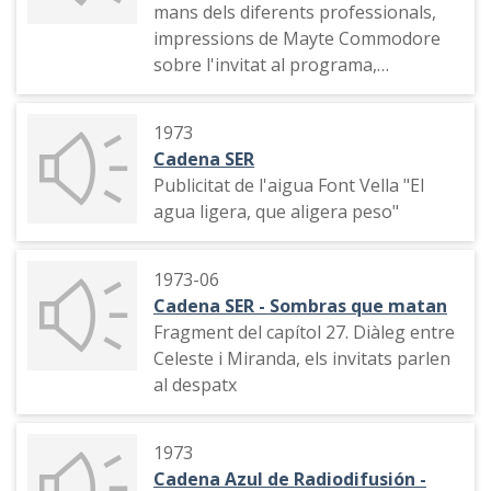
mans dels diferents professionals,
impressions de Mayte Commodore
sobre l'invitat al programa,
entrevista a l'escultor Pablo Serrano
1973
Cadena SER
Publicitat de l'aigua Font Vella "El
agua ligera, que aligera peso"
1973-06
Cadena SER - Sombras que matan
Fragment del capítol 27. Diàleg entre
Celeste i Miranda, els invitats parlen
al despatx
1973
Cadena Azul de Radiodifusión -