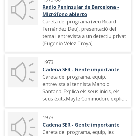
Radio Peninsular de Barcelona -
Micrófono abierto
Careta del programa (veu Ricard
Fernández Deu), presentació del
tema i entrevista a un detectiu privat
(Eugenio Vélez Troya)
1973
Cadena SER - Gente importante
Careta del programa, equip,
entrevista al tennista Manolo
Santana. Explica els seus inicis, els
seus èxits.Mayte Commodore explica
la seva impressió sobre l'invitat.
Segueix l'entrevista al tennista
1973
Cadena SER - Gente importante
Careta del programa, equip, les