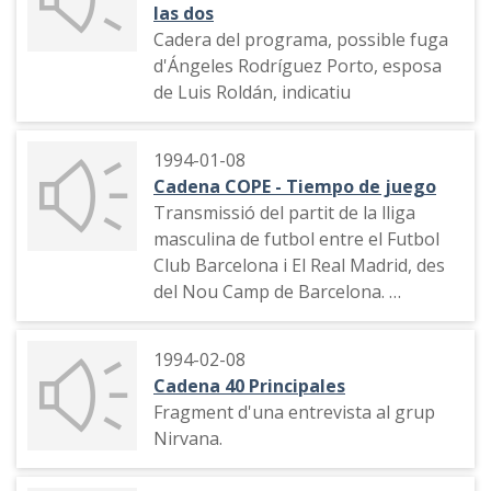
las dos
Cadera del programa, possible fuga
d'Ángeles Rodríguez Porto, esposa
de Luis Roldán, indicatiu
1994-01-08
Cadena COPE - Tiempo de juego
Transmissió del partit de la lliga
masculina de futbol entre el Futbol
Club Barcelona i El Real Madrid, des
del Nou Camp de Barcelona.
Cant del tercer gol del Barça fet per
1994-02-08
Romario.
Cadena 40 Principales
Fragment d'una entrevista al grup
Descripció de l'ambient a la
Nirvana.
banqueta del Real Madrid.