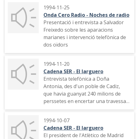
1994-11-25
Onda Cero Radio - Noches de radio
Presentació i entrevista a Salvador
Freixedo sobre les aparacions
marianes i intervenció telefònica de
dos oïdors
1994-11-20
Cadena SER - El larguero
Entrevista telefònica a Doña
Antonia, des d'un poble de Cadiz,
que havia guanyat 240 milions de
perssetes en encertar una travessa
de futbol
1994-10-07
Cadena SER - El larguero
El president de l'Atlètico de Madrid