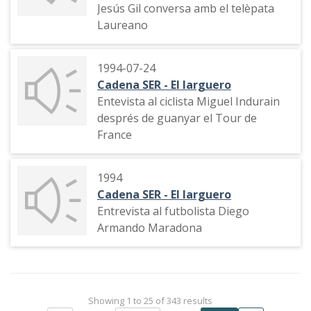
Jesús Gil conversa amb el telèpata
Laureano
1994-07-24
Cadena SER - El larguero
Entevista al ciclista Miguel Indurain
després de guanyar el Tour de
France
1994
Cadena SER - El larguero
Entrevista al futbolista Diego
Armando Maradona
Showing 1 to 25 of 343 results