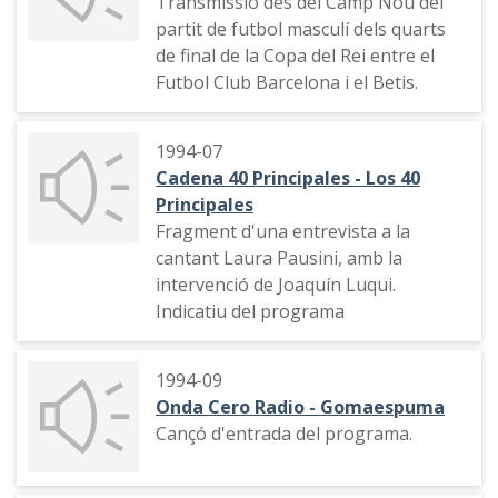
Transmissió des del Camp Nou del
musicals
partit de futbol masculí dels quarts
de final de la Copa del Rei entre el
Futbol Club Barcelona i el Betis.
1994-07
Cadena 40 Principales - Los 40
Principales
Fragment d'una entrevista a la
cantant Laura Pausini, amb la
intervenció de Joaquín Luqui.
Indicatiu del programa
1994-09
Onda Cero Radio - Gomaespuma
Cançó d'entrada del programa.