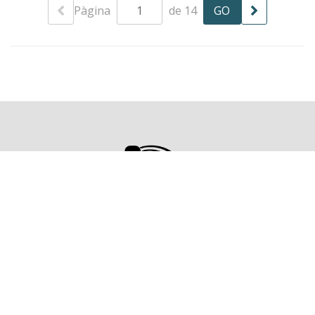
Pàgina
de 14