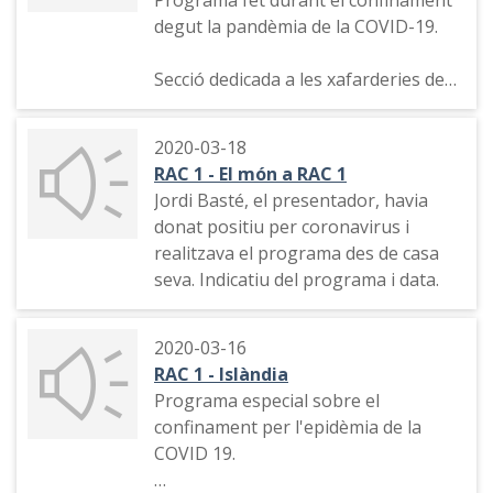
Programa fet durant el confinament
degut la pandèmia de la COVID-19.
Secció dedicada a les xafarderies de
Catalunya: Pilar Rahola i la seva
parella Roberto Cerdán
2020-03-18
RAC 1 - El món a RAC 1
Jordi Basté, el presentador, havia
donat positiu per coronavirus i
realitzava el programa des de casa
seva. Indicatiu del programa i data.
2020-03-16
RAC 1 - Islàndia
Programa especial sobre el
confinament per l'epidèmia de la
COVID 19.