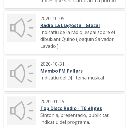
temes que s'hi tractaran. La portada
de la revista "Lecturas"
2020-10-05
Ràdio La Llagosta - Glocal
Indicatiu de la ràdio, espai sobre el
dibuixant Quino (Joaquín Salvador
Lavado )
2020-10-31
Mambo FM Pallars
Indicatiu del DJ i tema musical
2020-01-19
Top Disco Radio - Tú eliges
Sintonia, presentació, publicitat,
indicatiu del programa.