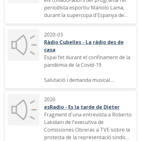
els col·laboradors del programa i el
periodista esportiu Manolo Lama,
durant la supercopa d'Espanya de
2020.
2020-03
Ràdio Cubelles - La ràdio des de
casa
Espai fet durant el confinament de la
pandèmia de la Covid-19.
Salutació i demanda musical.
Salutació i demanda musical i
2020
indicatiu del programa.
esRadio - Es la tarde de Dieter
Fragment d'una entrevista a Roberto
Lakidain de l'executiva de
Comissiones Obreras a TVE sobre la
protesta de la representació sindical