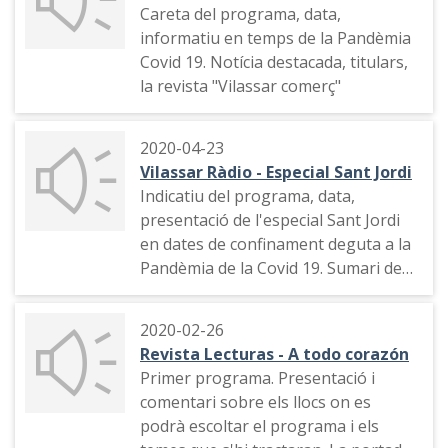
Careta del programa, data,
informatiu en temps de la Pandèmia
Covid 19. Notícia destacada, titulars,
la revista "Vilassar comerç"
2020-04-23
Vilassar Ràdio - Especial Sant Jordi
Indicatiu del programa, data,
presentació de l'especial Sant Jordi
en dates de confinament deguta a la
Pandèmia de la Covid 19. Sumari de
continguts, intervenció des de les
cases de dos redactors
2020-02-26
Revista Lecturas - A todo corazón
Primer programa. Presentació i
comentari sobre els llocs on es
podrà escoltar el programa i els