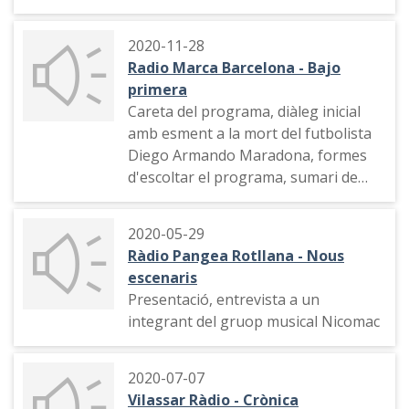
per l'entrevista al lider de Vox
Santiago Abascal.
2020-11-28
Radio Marca Barcelona - Bajo
primera
Careta del programa, diàleg inicial
amb esment a la mort del futbolista
Diego Armando Maradona, formes
d'escoltar el programa, sumari de
continguts, secció "Cantante o
filósofo"
2020-05-29
Ràdio Pangea Rotllana - Nous
escenaris
Presentació, entrevista a un
integrant del gruop musical Nicomac
2020-07-07
Vilassar Ràdio - Crònica