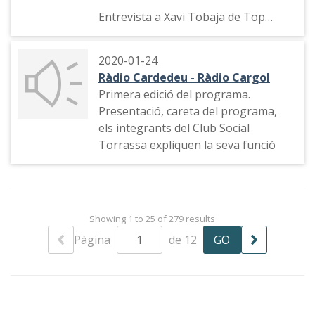
Entrevista a Xavi Tobaja de Top
Disco Radio i a Carmen.
2020-01-24
Ràdio Cardedeu - Ràdio Cargol
Primera edició del programa.
Presentació, careta del programa,
els integrants del Club Social
Torrassa expliquen la seva funció
Showing 1 to 25 of 279 results
Pàgina
de 12