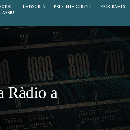
SOBRE
EMISSORES
PRESENTADORS/ES
PROGRAMES
L'ARXIU
a Ràdio a