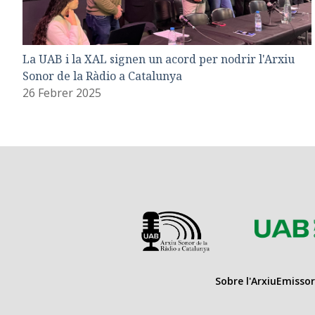
La UAB i la XAL signen un acord per nodrir l'Arxiu
Sonor de la Ràdio a Catalunya
26 Febrer 2025
Sobre l'Arxiu
Emissor