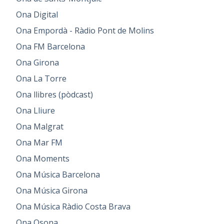
Ona Digital
Ona Empordà - Ràdio Pont de Molins
Ona FM Barcelona
Ona Girona
Ona La Torre
Ona llibres (pòdcast)
Ona Lliure
Ona Malgrat
Ona Mar FM
Ona Moments
Ona Música Barcelona
Ona Música Girona
Ona Música Ràdio Costa Brava
Ona Osona