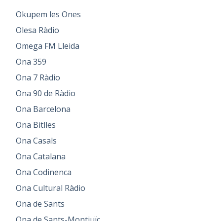
Okupem les Ones
Olesa Ràdio
Omega FM Lleida
Ona 359
Ona 7 Ràdio
Ona 90 de Ràdio
Ona Barcelona
Ona Bitlles
Ona Casals
Ona Catalana
Ona Codinenca
Ona Cultural Ràdio
Ona de Sants
Ona de Sants-Montjuïc