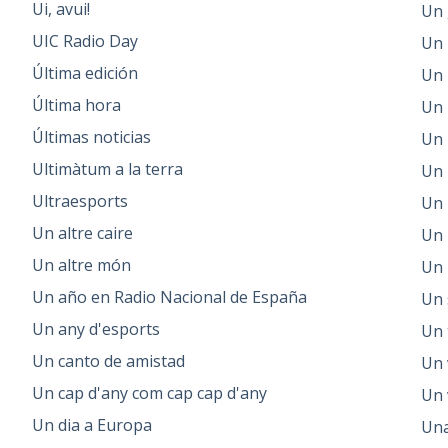
Ui, avui!
Un 
UIC Radio Day
Un 
Última edición
Un 
Última hora
Un 
Últimas noticias
Un 
Ultimàtum a la terra
Un 
Ultraesports
Un 
Un altre caire
Un 
Un altre món
Un 
Un año en Radio Nacional de España
Un 
Un any d'esports
Un 
Un canto de amistad
Un 
Un cap d'any com cap cap d'any
Un 
Un dia a Europa
Una