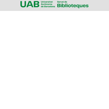
Sobre l'Arxiu
Emissores
Presentadors/es
Programes
Anys
Cerca