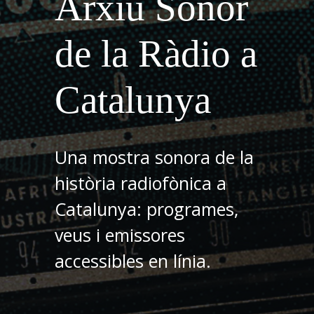
Arxiu Sonor
de la Ràdio a
Catalunya
Una mostra sonora de la
història radiofònica a
Catalunya: programes,
veus i emissores
accessibles en línia.