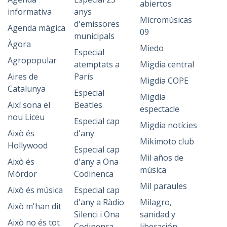
abiertos
informativa
anys
Micromúsicas
d'emissores
Agenda màgica
09
municipals
Àgora
Miedo
Especial
Agropopular
atemptats a
Migdia central
Aires de
París
Migdia COPE
Catalunya
Especial
Migdia
Així sona el
Beatles
espectacle
nou Liceu
Especial cap
Migdia notícies
Això és
d'any
Mikimoto club
Hollywood
Especial cap
Mil años de
Això és
d'any a Ona
música
Mórdor
Codinenca
Mil paraules
Això és música
Especial cap
d'any a Ràdio
Milagro,
Això m'han dit
Silenci i Ona
sanidad y
Això no és tot
Codinenca
liberación