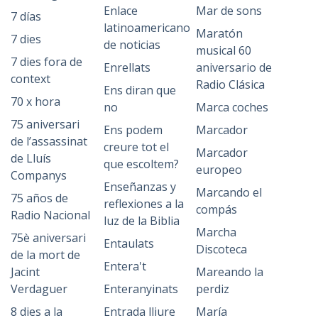
Enlace
Mar de sons
7 días
latinoamericano
Maratón
7 dies
de noticias
musical 60
7 dies fora de
Enrellats
aniversario de
context
Radio Clásica
Ens diran que
70 x hora
no
Marca coches
75 aniversari
Ens podem
Marcador
de l’assassinat
creure tot el
Marcador
de Lluís
que escoltem?
europeo
Companys
Enseñanzas y
Marcando el
75 años de
reflexiones a la
compás
Radio Nacional
luz de la Biblia
Marcha
75è aniversari
Entaulats
Discoteca
de la mort de
Entera't
Jacint
Mareando la
Verdaguer
Enteranyinats
perdiz
8 dies a la
Entrada lliure
María