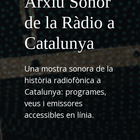
Arxiu Sonor
de la Ràdio a
Catalunya
Una mostra sonora de la
història radiofònica a
Catalunya: programes,
veus i emissores
accessibles en línia.