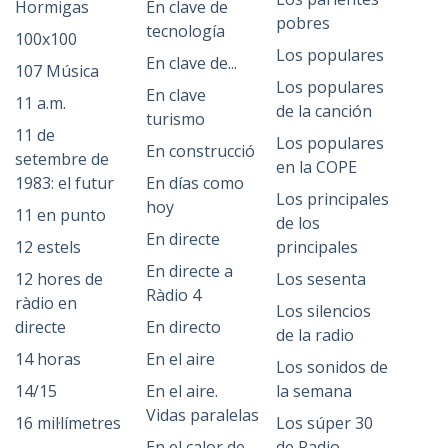
Hormigas
En clave de
pobres
tecnología
100x100
Los populares
En clave de...
107 Música
Los populares
En clave
11 a.m.
de la canción
turismo
11 de
Los populares
En construcció
setembre de
en la COPE
1983: el futur
En días como
Los principales
hoy
11 en punto
de los
En directe
12 estels
principales
En directe a
12 hores de
Los sesenta
Ràdio 4
ràdio en
Los silencios
directe
En directo
de la radio
14 horas
En el aire
Los sonidos de
14/15
En el aire.
la semana
Vidas paralelas
16 mil·límetres
Los súper 30
En el calor de
de Radio