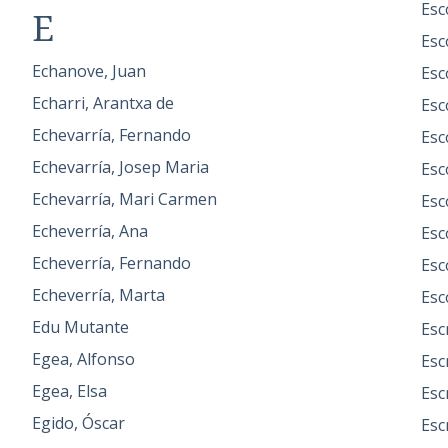
Esc
E
Esc
Echanove, Juan
Esc
Echarri, Arantxa de
Esc
Echevarría, Fernando
Esc
Echevarría, Josep Maria
Esc
Echevarría, Mari Carmen
Esc
Echeverría, Ana
Esc
Echeverría, Fernando
Esc
Echeverría, Marta
Esc
Edu Mutante
Esc
Egea, Alfonso
Esc
Egea, Elsa
Esc
Egido, Óscar
Esc