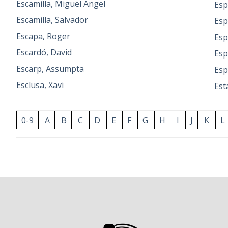
Escamilla, Miguel Ángel
Esp
Escamilla, Salvador
Esp
Escapa, Roger
Esp
Escardó, David
Esp
Escarp, Assumpta
Esp
Esclusa, Xavi
Est
0-9
A
B
C
D
E
F
G
H
I
J
K
L