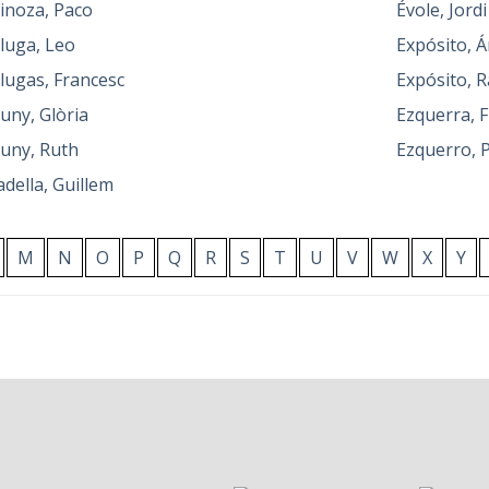
inoza, Paco
Évole, Jordi
luga, Leo
Expósito, Á
lugas, Francesc
Expósito, R
uny, Glòria
Ezquerra, F
uny, Ruth
Ezquerro, 
adella, Guillem
M
N
O
P
Q
R
S
T
U
V
W
X
Y