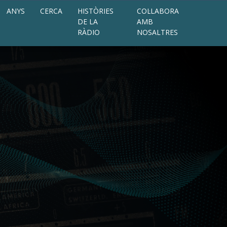
ANYS
CERCA
HISTÒRIES
COL·LABORA
DE LA
AMB
RÀDIO
NOSALTRES