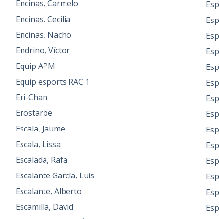
Encinas, Carmelo
Esp
Encinas, Cecilia
Esp
Encinas, Nacho
Esp
Endrino, Víctor
Esp
Equip APM
Esp
Equip esports RAC 1
Esp
Eri-Chan
Esp
Erostarbe
Esp
Escala, Jaume
Esp
Escala, Lissa
Esp
Escalada, Rafa
Esp
Escalante García, Luis
Esp
Escalante, Alberto
Esp
Escamilla, David
Esp