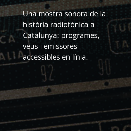
Una mostra sonora de la
història radiofònica a
Catalunya: programes,
veus i emissores
accessibles en línia.