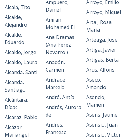
Ampuero,
Arroyo, Emilio
Alcalá, Tito
Daniel
Arroyo, Miquel
Alcalde,
Amrani,
Artal, Rosa
Alejandro
Mohamed El
María
Alcalde,
Ana Dramas
Arteaga, José
Eduardo
(Ana Pérez
Artiga, Javier
Alcalde, Jorge
Navarro )
Artigas, Berta
Alcalde, Laura
Anadón,
Carmen
Arús, Alfons
Alcanda, Santi
Andrade,
Aseco,
Alcanda,
Marcelo
Amancio
Santiago
André, Antía
Asencio,
Alcántara,
Mamen
Dídac
Andrés, Aurora
de
Asens, Jaume
Alcaraz, Pablo
Andrés,
Asensio, Juan
Alcázar,
Francesc
Mariángel
Asensio, Víctor