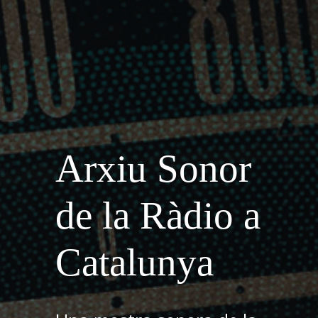
Arxiu Sonor
de la Ràdio a
Catalunya