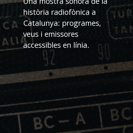
Una mostra sonora de la
història radiofònica a
Catalunya: programes,
veus i emissores
accessibles en línia.